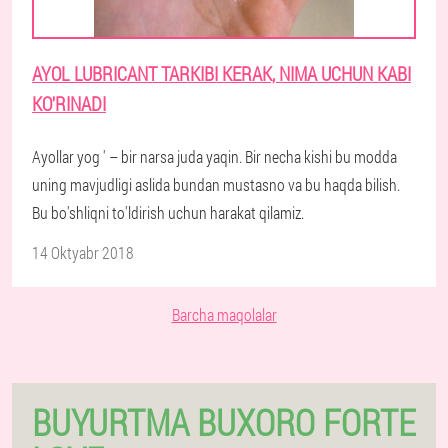
AYOL LUBRICANT TARKIBI KERAK, NIMA UCHUN KABI
KO'RINADI
Ayollar yog ' – bir narsa juda yaqin. Bir necha kishi bu modda
uning mavjudligi aslida bundan mustasno va bu haqda bilish.
Bu bo'shliqni to'ldirish uchun harakat qilamiz.
14 Oktyabr 2018
Barcha maqolalar
BUYURTMA BUXORO FORTE