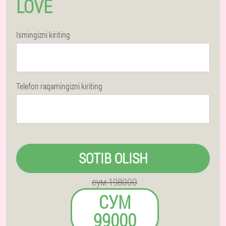
LOVE
Ismingizni kiriting
Telefon raqamingizni kiriting
SOTIB OLISH
сум 198000
СУМ
99000