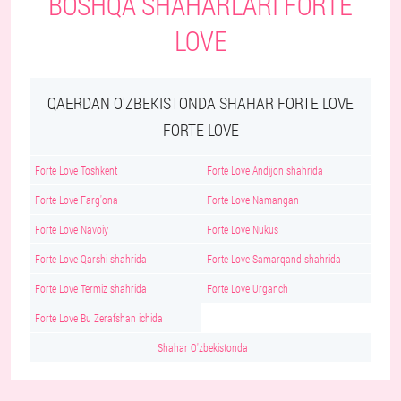
BOSHQA SHAHARLARI FORTE
LOVE
QAERDAN O'ZBEKISTONDA SHAHAR FORTE LOVE
FORTE LOVE
Forte Love Toshkent
Forte Love Andijon shahrida
Forte Love Farg'ona
Forte Love Namangan
Forte Love Navoiy
Forte Love Nukus
Forte Love Qarshi shahrida
Forte Love Samarqand shahrida
Forte Love Termiz shahrida
Forte Love Urganch
Forte Love Bu Zerafshan ichida
Shahar O'zbekistonda