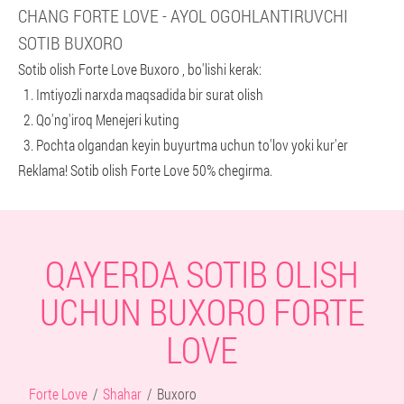
CHANG FORTE LOVE - AYOL OGOHLANTIRUVCHI
SOTIB BUXORO
Sotib olish Forte Love Buxoro , bo'lishi kerak:
Imtiyozli narxda maqsadida bir surat olish
Qo'ng'iroq Menejeri kuting
Pochta olgandan keyin buyurtma uchun to'lov yoki kur'er
Reklama! Sotib olish Forte Love 50% chegirma.
QAYERDA SOTIB OLISH
UCHUN BUXORO FORTE
LOVE
Forte Love
Shahar
Buxoro