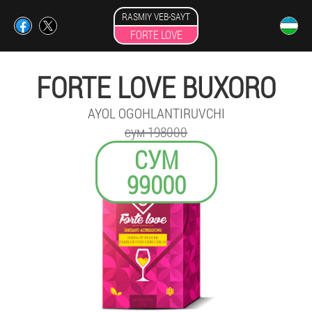
RASMIY VEB-SAYT
FORTE LOVE
FORTE LOVE BUXORO
AYOL OGOHLANTIRUVCHI
сум 198000
СУМ
99000