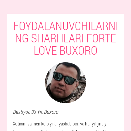
FOYDALANUVCHILARNI
NG SHARHLARI FORTE
LOVE BUXORO
Baxtiyor
, 33 Yil,
Buxoro
Xotinim va men ko'p yillar yashab bor, va har yili jinsiy